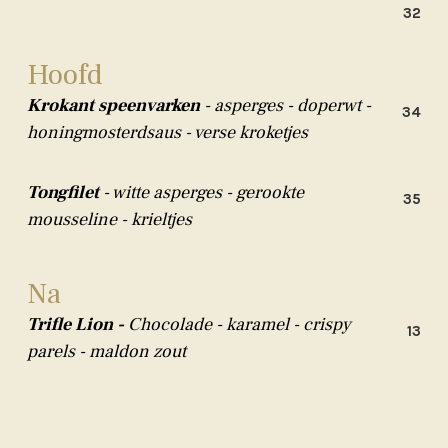
32
Hoofd
Krokant speenvarken
- asperges - doperwt -
34
honingmosterdsaus - verse kroketjes
Tongfilet
- witte asperges - gerookte
35
mousseline - krieltjes
Na
Trifle Lion -
Chocolade - karamel - crispy
13
parels - maldon zout