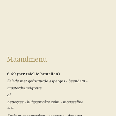
Maandmenu
€ 69 (per tafel te bestellen)
Salade met gefrituurde asperges - beenham -
mosterdvinaigrette
of
Asperges - huisgerookte zalm - mousseline
****