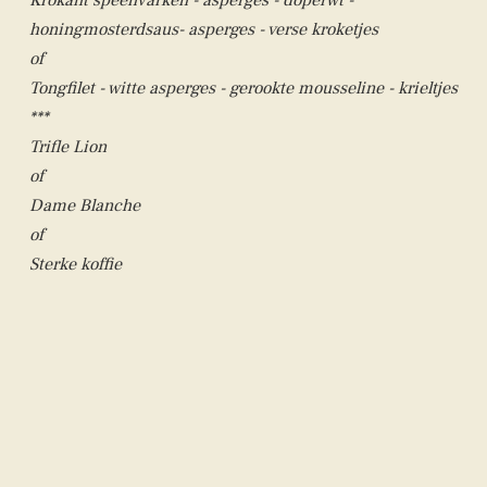
Krokant speenvarken - asperges - doperwt -
honingmosterdsaus- asperges - verse kroketjes
of
Tongfilet - witte asperges - gerookte mousseline - krieltjes
***
Trifle Lion
of
Dame Blanche
of
Sterke koffie