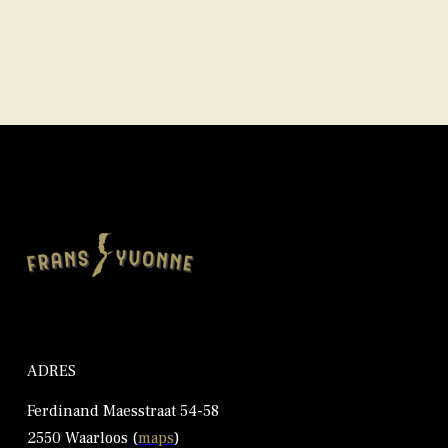
ADRES
Ferdinand Maesstraat 54-58
2550 Waarloos (
maps
)