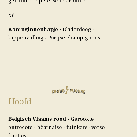
gefrituurde peterselie - rouille
of
Koninginnenhapje -
Bladerdeeg -
kippenvulling - Parijse champignons
Hoofd
Belgisch Vlaams rood -
Gerookte
entrecote - béarnaise - tuinkers - verse
frietjes