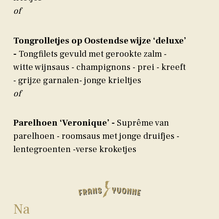
of
Tongrolletjes op Oostendse wijze ‘deluxe’
-
Tongfilets gevuld met gerookte zalm -
witte wijnsaus - champignons - prei - kreeft
- grijze garnalen- jonge krieltjes
of
Parelhoen ‘Veronique’ -
Suprême van
parelhoen - roomsaus met jonge druifjes -
lentegroenten -verse kroketjes
Na