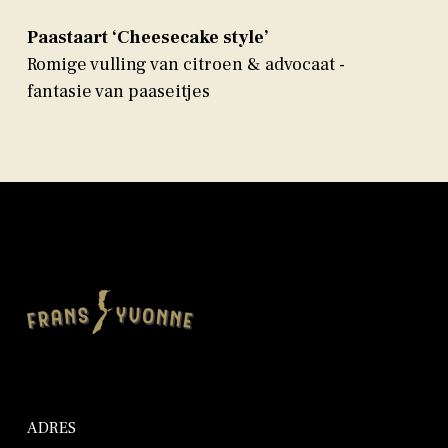
Paastaart ‘Cheesecake style’
Romige vulling van citroen & advocaat -
fantasie van paaseitjes
ADRES